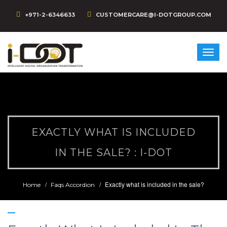
+971-2-6346633
CUSTOMERCARE@I-DOTGROUP.COM
EXACTLY WHAT IS INCLUDED
IN THE SALE? : I-DOT
Exactly what is included in the sale?
Home
Faqs Accordion