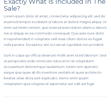
Exactly What Is Included In The
Sale?
Lorem ipsum dolor sit amet, consectetur adipisicing elit, sed do
eiusmod tempor incididunt ut labore et dolore magna aliqua. Ut
enim ad minim veniam, quis nostrud exercitation ullamco laboris
nisi ut aliquip ex ea commodo consequat. Duis aute irure dolor
in reprehenderit in voluptate velit esse cillum dolore eu fugiat
nulla pariatur. Excepteur sint occaecat cupidatat non proident.
Sunt in culpa qui officia deserunt mollit anim id est laborum. Sed
ut perspiciatis unde omnis iste natus error sit voluptatem
accusantium doloremque laudantium, totam rem aperiam,
eaque ipsa quae ab illo inventore veritatis et quasi architecto
beatae vitae dicta sunt explicabo. Nemo enim ipsam
voluptatem quia voluptas sit aspernatur aut odit aut fugit.